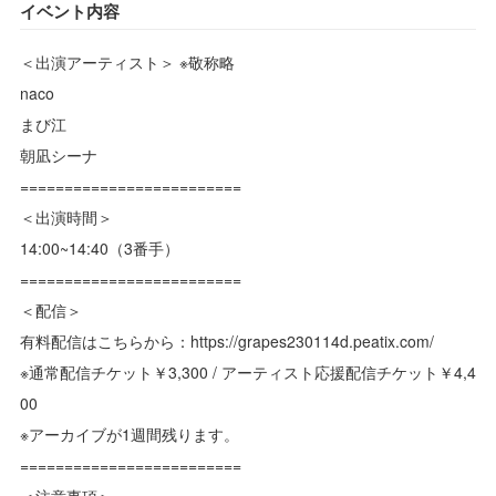
イベント内容
＜出演アーティスト＞ ※敬称略
naco
まび江
朝凪シーナ
=========================
＜出演時間＞
14:00~14:40（3番手）
=========================
＜配信＞
有料配信はこちらから：https://grapes230114d.peatix.com/
※通常配信チケット￥3,300 / アーティスト応援配信チケット￥4,4
00
※アーカイブが1週間残ります。
=========================
＜注意事項＞