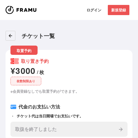
ログイン
新規登録
チケット一覧
取置予約
取り置き予約
¥3000
/ 枚
枚数制限あり
※会員登録なしでも取置予約ができます。
代金のお支払い方法
チケット代は当日開場でお支払いです。
取扱を終了しました