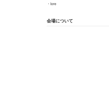
・lore
会場について