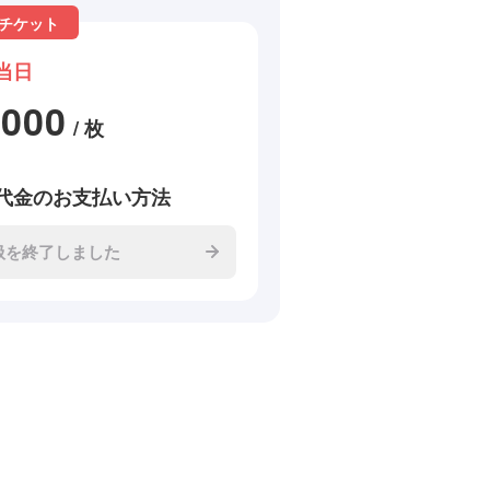
チケット
当日
3000
/ 枚
代金のお支払い方法
扱を終了しました