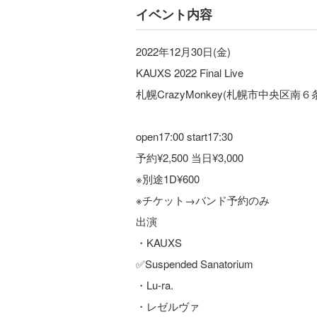
イベント内容
2022年12月30日(金)
KAUXS 2022 Final Live
札幌CrazyMonkey(札幌市中央区
open17:00 start17:30
予約¥2,500 当日¥3,000
※別途1D¥600
※チケット→バンド予約のみ
出演
・KAUXS
✅Suspended Sanatorium
・Lu-ra.
・レゼルヴァ