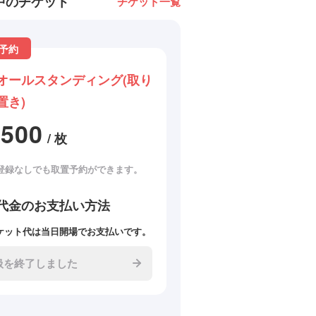
中のチケット
チケット一覧
予約
オールスタンディング(取り
置き)
2500
/ 枚
登録なしでも取置予約ができます。
代金のお支払い方法
ケット代は当日開場でお支払いです。
扱を終了しました