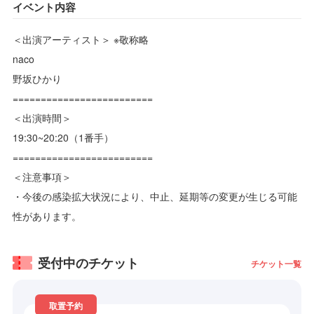
イベント内容
＜出演アーティスト＞ ※敬称略
naco
野坂ひかり
=========================
＜出演時間＞
19:30~20:20（1番手）
=========================
＜注意事項＞
・今後の感染拡大状況により、中止、延期等の変更が生じる可能
性があります。
受付中のチケット
チケット一覧
取置予約