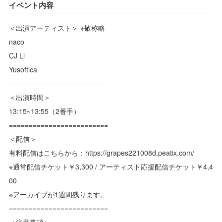
イベント内容
＜出演アーティスト＞ ※敬称略
naco
CJ Li
Yusoftica
=========================
＜出演時間＞
13:15~13:55（2番手）
=========================
＜配信＞
有料配信はこちらから：https://grapes221008d.peatix.com/
※通常配信チケット￥3,300 / アーティスト応援配信チケット￥4,4
00
※アーカイブが1週間残ります。
=========================
＜注意事項＞