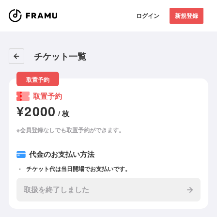
ログイン
新規登録
チケット一覧
取置予約
取置予約
¥2000
/ 枚
※会員登録なしでも取置予約ができます。
代金のお支払い方法
チケット代は当日開場でお支払いです。
取扱を終了しました