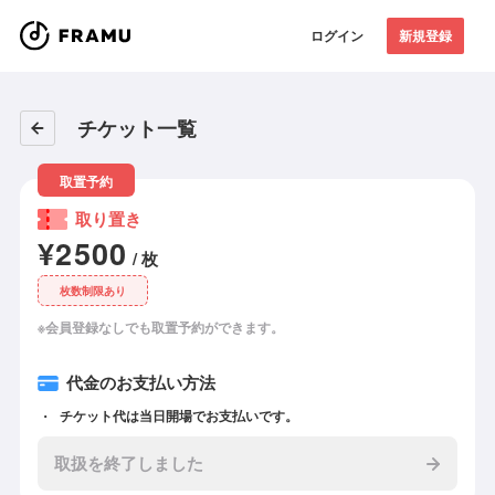
ログイン
新規登録
チケット一覧
取置予約
取り置き
¥2500
/ 枚
枚数制限あり
※会員登録なしでも取置予約ができます。
代金のお支払い方法
チケット代は当日開場でお支払いです。
取扱を終了しました