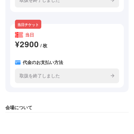
当日チケット
当日
¥2900
/ 枚
代金のお支払い方法
取扱を終了しました
会場について