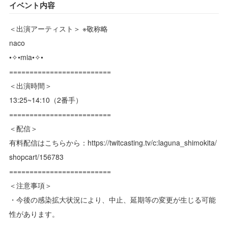
イベント内容
＜出演アーティスト＞ ※敬称略
naco
‎•✧•mia‎•✧•
=========================
＜出演時間＞
13:25~14:10（2番手）
=========================
＜配信＞
有料配信はこちらから：https://twitcasting.tv/c:laguna_shimokita/
shopcart/156783
=========================
＜注意事項＞
・今後の感染拡大状況により、中止、延期等の変更が生じる可能
性があります。