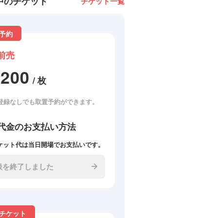
中のチケット
チケット一覧
予約
前売
1200
/ 枚
登録なしでも取置予約ができます。
代金のお支払い方法
ケット代は当日開場でお支払いです。
扱を終了しました
チケット