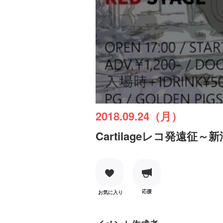
2018.09.24（月）
Cartilageレコ発遠征
応援
お気に入り