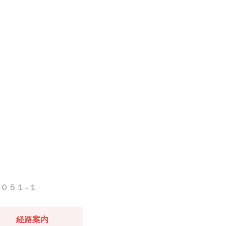
０５１−１
経路案内