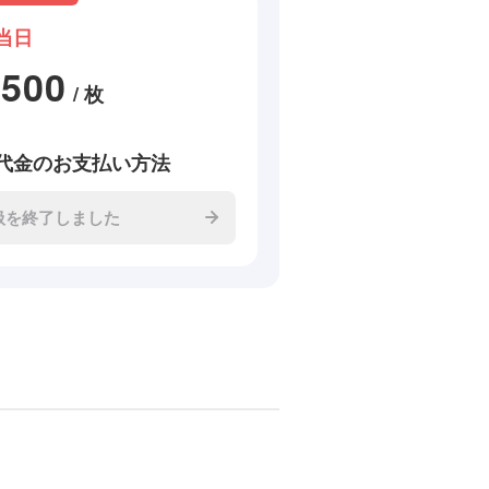
当日
1500
/ 枚
代金のお支払い方法
扱を終了しました