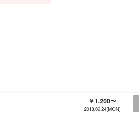
￥1,200〜
2018.09.24(MON)