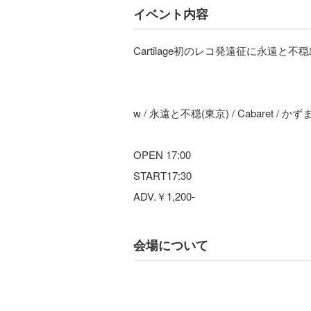
イベント内容
Cartilage初のレコ発遠征に永遠と不
w / 永遠と不穏(東京) / Cabaret / 
OPEN 17:00
START17:30
ADV.￥1,200-
会場について