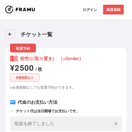
ログイン
新規登録
チケット一覧
取置予約
前売り(取り置き) （+2order）
¥2500
/ 枚
枚数制限あり
※会員登録なしでも取置予約ができます。
代金のお支払い方法
チケット代は当日開場でお支払いです。
取扱を終了しました