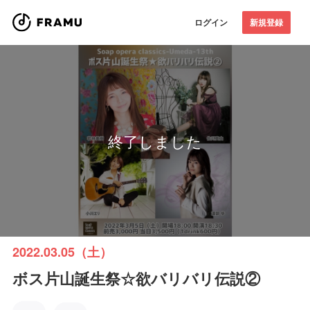
ログイン
新規登録
終了しました
2022.03.05（土）
ボス片山誕生祭☆欲バリバリ伝説②