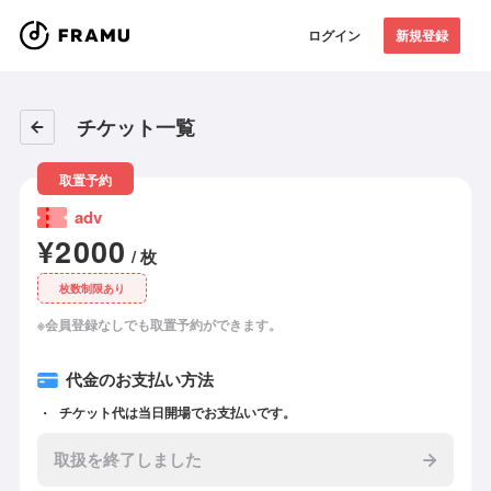
ログイン
新規登録
チケット一覧
取置予約
adv
¥2000
/ 枚
枚数制限あり
※会員登録なしでも取置予約ができます。
代金のお支払い方法
チケット代は当日開場でお支払いです。
取扱を終了しました