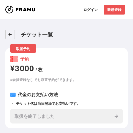
ログイン
新規登録
チケット一覧
取置予約
予約
¥3000
/ 枚
※会員登録なしでも取置予約ができます。
代金のお支払い方法
チケット代は当日開場でお支払いです。
取扱を終了しました