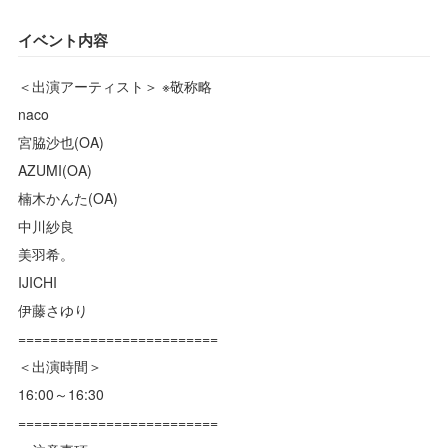
イベント内容
＜出演アーティスト＞ ※敬称略
naco
宮脇沙也(OA)
AZUMI(OA)
楠木かんた(OA)
中川紗良
美羽希。
IJICHI
伊藤さゆり
=========================
＜出演時間＞
16:00～16:30
=========================