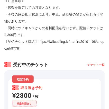
＜注意事項＞
・席数を限定しての営業となります。
・今後の感染拡大状況により、中止、延期等の変更が生じる可能
性があります。
・同時にツイキャスからの有料配信を行います。配信チケットは
2,300円です。
【配信チケット購入】https://twitcasting.tv/mahiru20101106/shop
cart/97781
受付中のチケット
チケット一覧
取置予約
取り置き予約
¥2300
/ 枚
枚数制限あり