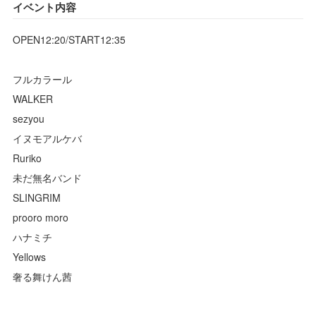
イベント内容
OPEN12:20/START12:35
フルカラール
WALKER
sezyou
イヌモアルケバ
Ruriko
未だ無名バンド
SLINGRIM
prooro moro
ハナミチ
Yellows
奢る舞けん茜