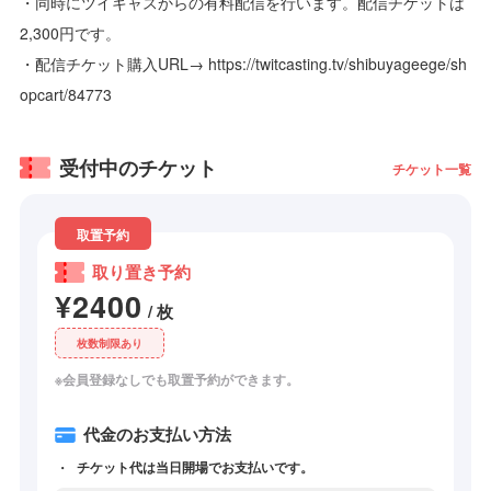
・同時にツイキャスからの有料配信を行います。配信チケットは
2,300円です。
・配信チケット購入URL→ https://twitcasting.tv/shibuyageege/sh
opcart/84773
受付中のチケット
チケット一覧
取置予約
取り置き予約
¥2400
/ 枚
枚数制限あり
※会員登録なしでも取置予約ができます。
代金のお支払い方法
チケット代は当日開場でお支払いです。