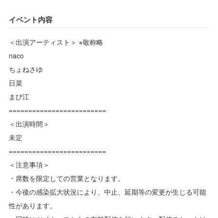
イベント内容
＜出演アーティスト＞ ※敬称略
naco
ちょねさゆ
日菜
まび江
=========================
＜出演時間＞
未定
=========================
＜注意事項＞
・席数を限定しての営業となります。
・今後の感染拡大状況により、中止、延期等の変更が生じる可能
性があります。