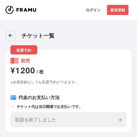
ログイン
新規登録
チケット一覧
取置予約
前売
¥1200
/ 枚
※会員登録なしでも取置予約ができます。
代金のお支払い方法
チケット代は当日開場でお支払いです。
取扱を終了しました