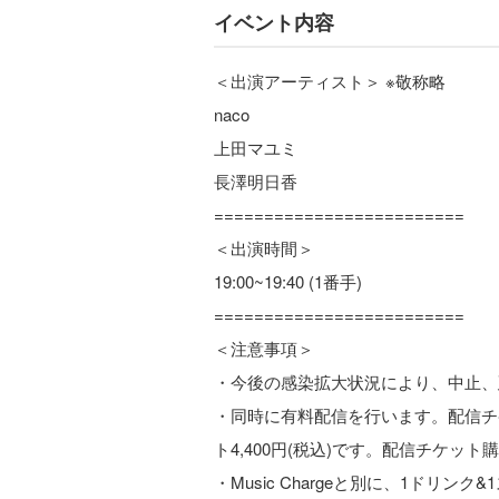
イベント内容
＜出演アーティスト＞ ※敬称略
naco
上田マユミ
長澤明日香
=========================
＜出演時間＞
19:00~19:40 (1番手)
=========================
＜注意事項＞
・今後の感染拡大状況により、中止、
・同時に有料配信を行います。配信チケ
ト4,400円(税込)です。配信チケット購入URL→ h
・Music Chargeと別に、1ドリン