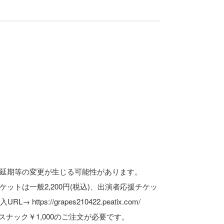
延期等の変更が生じる可能性があります。
ットは一般2,200円(税込)、出演者応援チケッ
ttps://grapes210422.peatix.com/
ク&1スナック￥1,000のご注文が必要です。