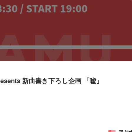
 presents 新曲書き下ろし企画 「嘘」