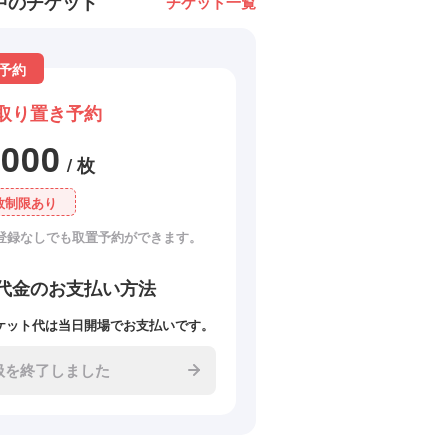
中のチケット
チケット一覧
予約
取り置き予約
3000
/ 枚
数制限あり
登録なしでも取置予約ができます。
代金のお支払い方法
ケット代は当日開場でお支払いです。
扱を終了しました