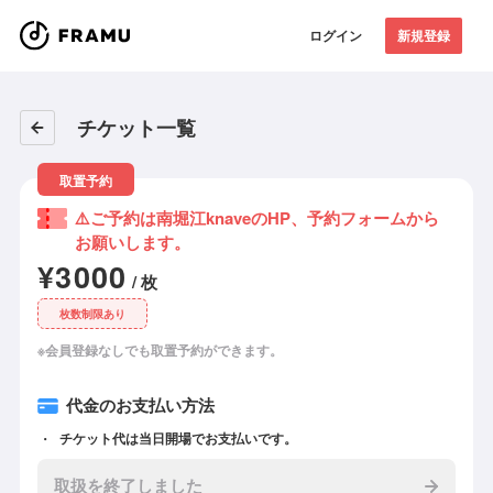
ログイン
新規登録
チケット一覧
取置予約
⚠️ご予約は南堀江knaveのHP、予約フォームから
お願いします。
¥3000
/ 枚
枚数制限あり
※会員登録なしでも取置予約ができます。
代金のお支払い方法
チケット代は当日開場でお支払いです。
取扱を終了しました