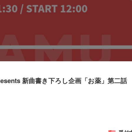
O presents 新曲書き下ろし企画「お薬」第二話