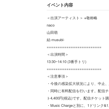
イベント内容
＜出演アーティスト＞ ※敬称略
naco
山田萌
結-musubi-
=========================
＜出演時間＞
13:30~14:10 (3番手トリ)
=========================
＜注意事項＞
・今後の感染拡大状況により、中止、
・同時に有料配信を行います。配信チケ
ト4,400円(税込)です。配信チケット購入URL→ h
・Music Chargeと別に、1ドリンク