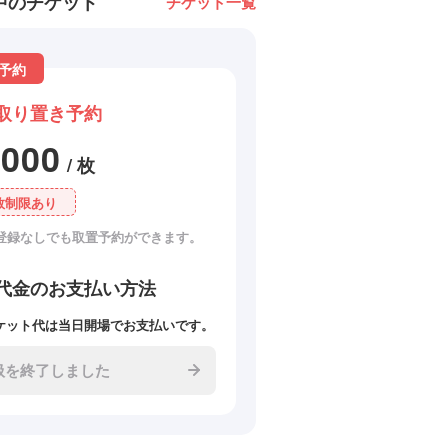
中のチケット
チケット一覧
予約
取り置き予約
3000
/ 枚
数制限あり
登録なしでも取置予約ができます。
代金のお支払い方法
ケット代は当日開場でお支払いです。
扱を終了しました