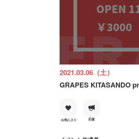
2021.03.06（土）
GRAPES KITASAND
応援
お気に入り