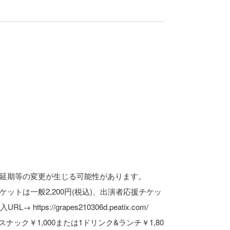
延期等の変更が生じる可能性があります。
ットは一般2,200円(税込)、出演者応援チケッ
ttps://grapes210306d.peatix.com/
&1スナック￥1,000または1ドリンク&ランチ￥1,80