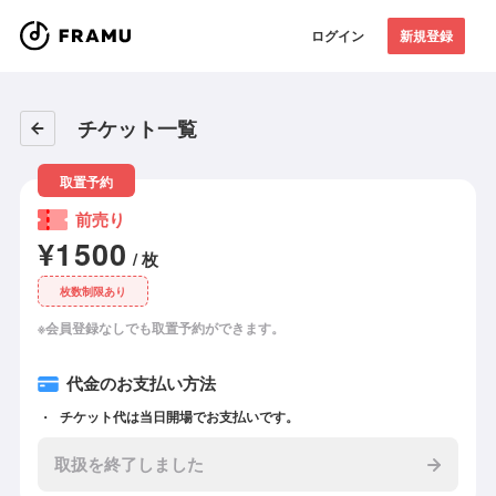
ログイン
新規登録
チケット一覧
取置予約
前売り
¥1500
/ 枚
枚数制限あり
※会員登録なしでも取置予約ができます。
代金のお支払い方法
チケット代は当日開場でお支払いです。
取扱を終了しました