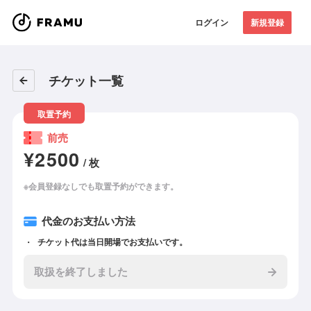
ログイン
新規登録
チケット一覧
取置予約
前売
¥2500
/ 枚
※会員登録なしでも取置予約ができます。
代金のお支払い方法
チケット代は当日開場でお支払いです。
取扱を終了しました