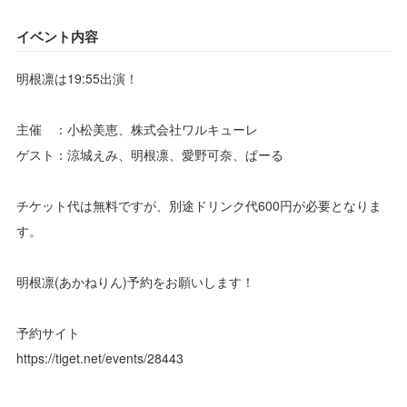
イベント内容
明根凛は19:55出演！
主催 ：小松美恵、株式会社ワルキューレ
ゲスト：涼城えみ、明根凛、愛野可奈、ぱーる
チケット代は無料ですが、別途ドリンク代600円が必要となりま
す。
明根凛(あかねりん)予約をお願いします！
予約サイト
https://tiget.net/events/28443