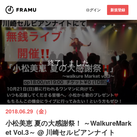
ログイン
新規登録
終了しました
2018.06.29（金）
小松美恵 夏の大感謝祭！ ～WalkureMark
et Vol.3～ @ 川崎セルビアンナイト