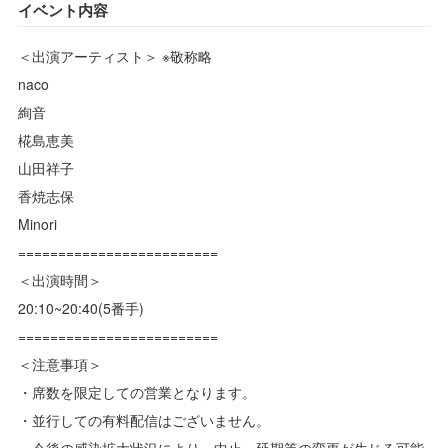
イベント内容
＜出演アーティスト＞ ※敬称略
naco
絢音
椛島恵美
山田祥子
香焼志保
Minori
=========================
＜出演時間＞
20:10~20:40(5番手)
=========================
＜注意事項＞
・席数を限定しての営業となります。
・並行しての有料配信はございません。
・今後の感染拡大状況により、中止、延期等の変更が生じる可能