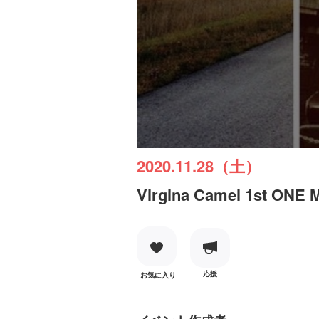
2020.11.28（土）
Virgina Camel 1st ON
応援
お気に入り