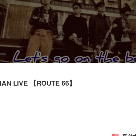
E MAN LIVE 【ROUTE 66】