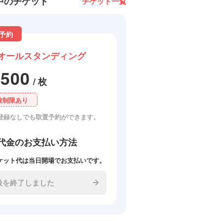
中のチケット
チケット一覧
予約
オールスタンディング
2500
/ 枚
数制限あり
登録なしでも取置予約ができます。
代金のお支払い方法
ケット代は当日開場でお支払いです。
扱を終了しました