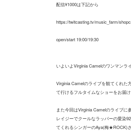
配信¥1000は下記から
https://twitcasting.tv/music_farm/shop
open/start 19:00/19:30
いよいよVirginia Camelのワンマ
Virginia Camelのライブを観
て行けるフルタイムなショーをお届け
また今回はVirginia Camelの
レイジーでクールなラッパーの愛染92式(
てくれるシンガーのAya(梅★ROCK