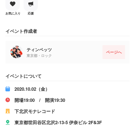
お気に入り
応援
イベント作成者
ティンペッツ
ページへ
東京都・ロック
イベントについて
2020.10.02（金）
開場19:00 / 開演19:30
下北沢モナレコード
東京都世田谷区北沢2-13-5 伊奈ビル 2F&3F