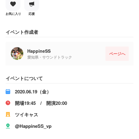
お気に入り
応援
イベント作成者
HappineSS
ページへ
愛知県・サウンドトラック
イベントについて
2020.06.19（金）
開場19:45 / 開演20:00
ツイキャス
@HappineSS_vp