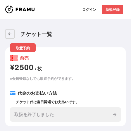
ログイン
新規登録
チケット一覧
取置予約
前売
¥2500
/ 枚
※会員登録なしでも取置予約ができます。
代金のお支払い方法
チケット代は当日開場でお支払いです。
取扱を終了しました