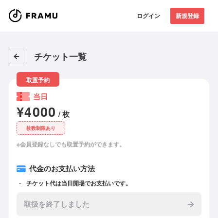
ログイン
新規登録
チケット一覧
取置予約
当日
¥4000
/ 枚
枚数制限あり
※会員登録なしでも取置予約ができます。
代金のお支払い方法
チケット代は当日開場でお支払いです。
取扱を終了しました