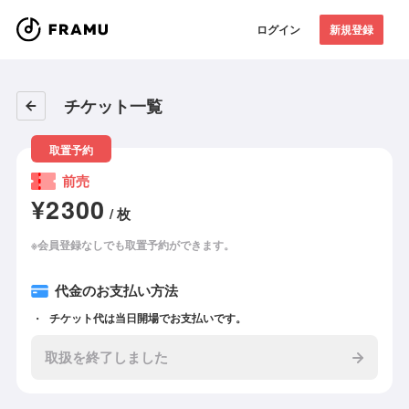
ログイン
新規登録
チケット一覧
取置予約
前売
¥2300
/ 枚
※会員登録なしでも取置予約ができます。
代金のお支払い方法
チケット代は当日開場でお支払いです。
取扱を終了しました