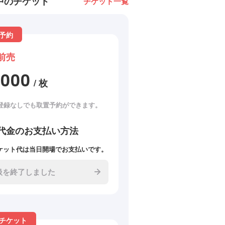
中のチケット
チケット一覧
予約
前売
2000
/ 枚
登録なしでも取置予約ができます。
代金のお支払い方法
ケット代は当日開場でお支払いです。
扱を終了しました
チケット