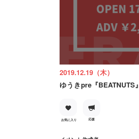
2019.12.19（木）
ゆうきpre『BEATNUTS』
応援
お気に入り