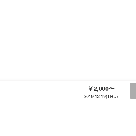
￥2,000〜
2019.12.19(THU)