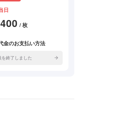
当日
2400
/ 枚
代金のお支払い方法
扱を終了しました