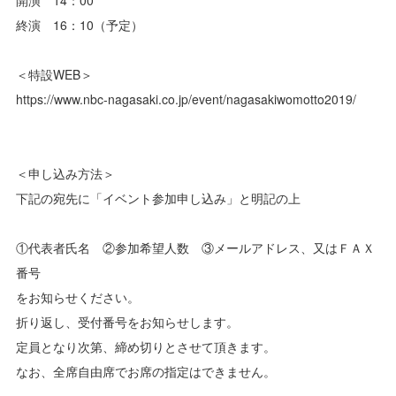
終演 16：10（予定）
＜特設WEB＞
https://www.nbc-nagasaki.co.jp/event/nagasakiwomotto2019/
＜申し込み方法＞
下記の宛先に「イベント参加申し込み」と明記の上
①代表者氏名 ②参加希望人数 ③メールアドレス、又はＦＡＸ
番号
をお知らせください。
折り返し、受付番号をお知らせします。
定員となり次第、締め切りとさせて頂きます。
なお、全席自由席でお席の指定はできません。