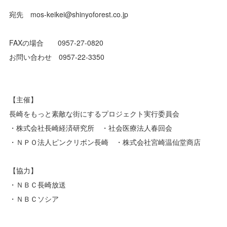
宛先 mos-keikei@shinyoforest.co.jp
FAXの場合 0957-27-0820
お問い合わせ 0957-22-3350
【主催】
長崎をもっと素敵な街にするプロジェクト実行委員会
・株式会社長崎経済研究所 ・社会医療法人春回会
・ＮＰＯ法人ピンクリボン長崎 ・株式会社宮崎温仙堂商店
【協力】
・ＮＢＣ長崎放送
・ＮＢＣソシア