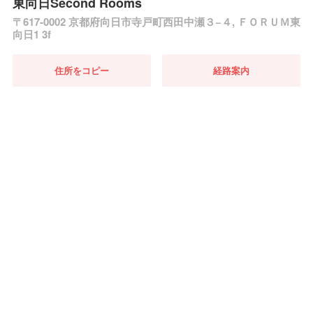
東向日Second Rooms
〒617-0002 京都府向日市寺戸町西田中瀬３−４, ＦＯＲＵＭ東
向日1 3f
住所をコピー
経路案内