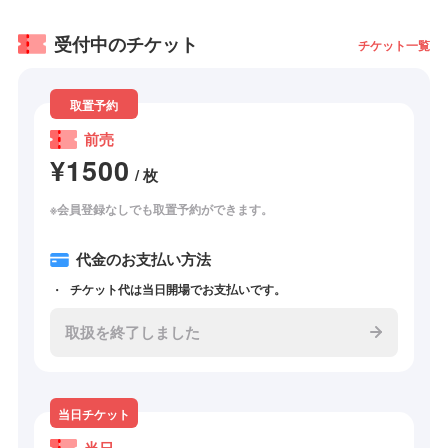
受付中のチケット
チケット一覧
取置予約
前売
¥1500
/ 枚
※会員登録なしでも取置予約ができます。
代金のお支払い方法
チケット代は当日開場でお支払いです。
取扱を終了しました
当日チケット
当日