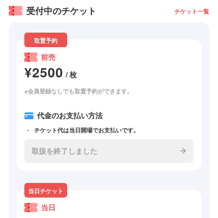
受付中のチケット
チケット一覧
取置予約
前売
¥2500
/ 枚
※会員登録なしでも取置予約ができます。
代金のお支払い方法
チケット代は当日開場でお支払いです。
取扱を終了しました
当日チケット
当日