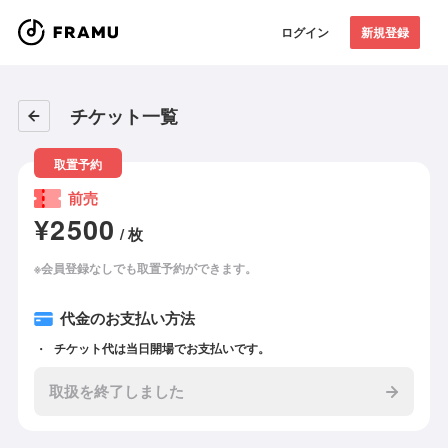
ログイン
新規登録
チケット一覧
取置予約
前売
¥2500
/ 枚
※会員登録なしでも取置予約ができます。
代金のお支払い方法
チケット代は当日開場でお支払いです。
取扱を終了しました