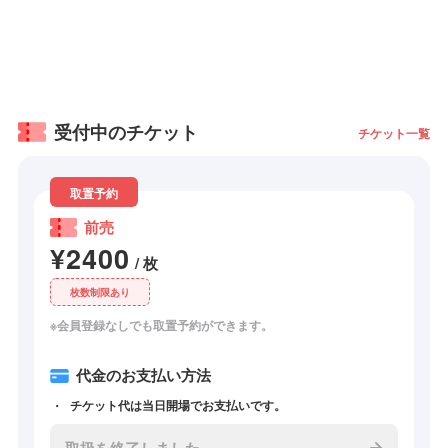
受付中のチケット
チケット一覧
取置予約
前売
¥2400
/ 枚
枚数制限あり
※会員登録なしでも取置予約ができます。
代金のお支払い方法
チケット代は当日開場でお支払いです。
取扱を終了しました