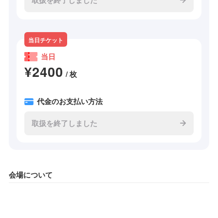
当日チケット
当日
¥2400
/ 枚
代金のお支払い方法
取扱を終了しました
会場について