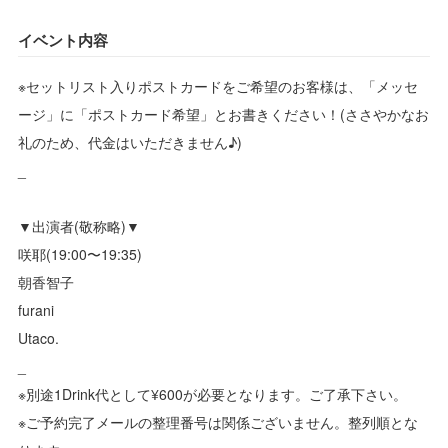
イベント内容
※セットリスト入りポストカードをご希望のお客様は、「メッセ
ージ」に「ポストカード希望」とお書きください！(ささやかなお
礼のため、代金はいただきません♪)
_
▼出演者(敬称略)▼
咲耶(19:00〜19:35)
朝香智子
furani
Utaco.
_
※別途1Drink代として¥600が必要となります。ご了承下さい。
※ご予約完了メールの整理番号は関係ございません。整列順とな