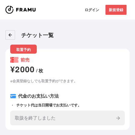
ログイン
新規登録
チケット一覧
取置予約
前売
¥2000
/ 枚
※会員登録なしでも取置予約ができます。
代金のお支払い方法
チケット代は当日開場でお支払いです。
取扱を終了しました