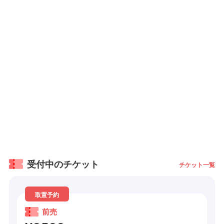
受付中のチケット
チケット一覧
取置予約
前売