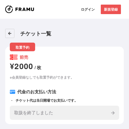
ログイン
新規登録
チケット一覧
取置予約
前売
¥2000
/ 枚
※会員登録なしでも取置予約ができます。
代金のお支払い方法
チケット代は当日開場でお支払いです。
取扱を終了しました