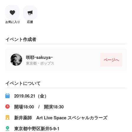
お気に入り
応援
イベント作成者
咲耶ｰsakuyaｰ
ページへ
東京都・ポップス
イベントについて
2019.06.21（金）
開場18:00 / 開演18:30
新井薬師 Art Live Space スペシャルカラーズ
東京都中野区新井5-9-1