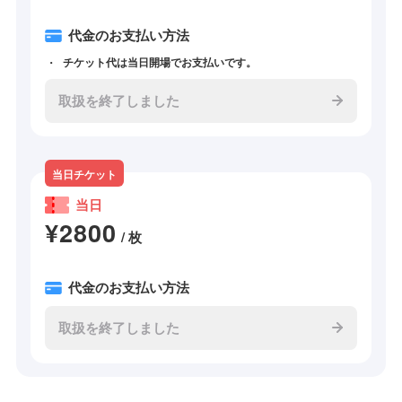
代金のお支払い方法
チケット代は当日開場でお支払いです。
取扱を終了しました
当日チケット
当日
¥2800
/ 枚
代金のお支払い方法
取扱を終了しました