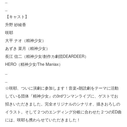
_
_
【キャスト】
升野 紗綾香
咲耶
大平 ナオ（精神少女）
あずき 菜月（精神少女）
長江 信二（精神少女/創作カ劇団DEARDEER）
HERO（精神少女/The Maniax）
_
_
☆咲耶、ついに演劇に参加します！音楽×朗読劇をテーマに活動
している団体『精神少女』の3rdワンマンライブに、ゲストでお
招きいただきました。完全オリジナルのシナリオ、描きおろしの
イラスト。そして２つのエンディング分岐に合わせた２つのED曲
には、咲耶も携わらせていただきました！