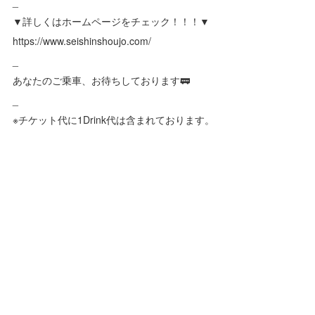
_
▼詳しくはホームページをチェック！！！▼
https://www.seishinshoujo.com/
_
あなたのご乗車、お待ちしております🚃
_
※チケット代に1Drink代は含まれております。