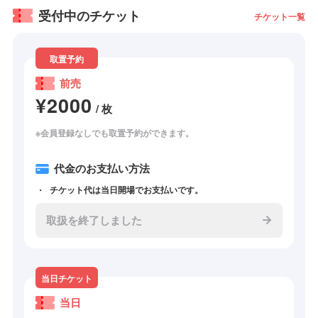
受付中のチケット
チケット一覧
取置予約
前売
¥2000
/ 枚
※会員登録なしでも取置予約ができます。
代金のお支払い方法
チケット代は当日開場でお支払いです。
取扱を終了しました
当日チケット
当日