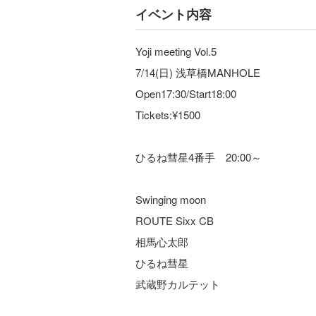
イベント内容
Yoji meeting Vol.5
7/14(日) 浅草橋MANHOLE
Open17:30/Start18:00
Tickets:¥1500
ひるね彗星4番手 20:00～
Swinging moon
ROUTE Sixx CB
相馬心太郎
ひるね彗星
武蔵野カルテット