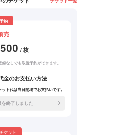
中のチケット
チケット一覧
予約
前売
1500
/ 枚
登録なしでも取置予約ができます。
代金のお支払い方法
ケット代は当日開場でお支払いです。
扱を終了しました
チケット