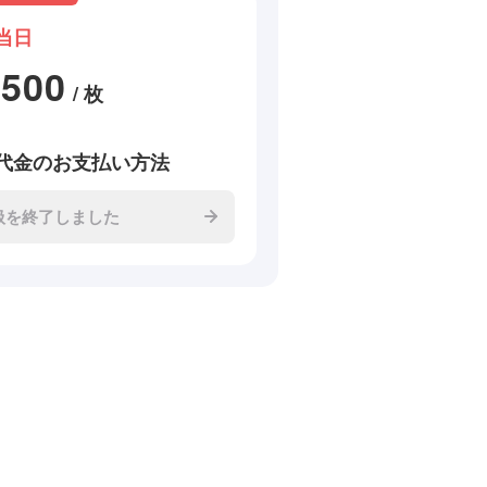
当日
1500
/ 枚
代金のお支払い方法
扱を終了しました