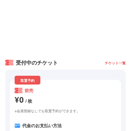
受付中のチケット
チケット一覧
取置予約
前売
¥0
/ 枚
※会員登録なしでも取置予約ができます。
代金のお支払い方法