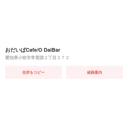
おだいばCafe/O DaiBar
愛知県小牧市常普請２丁目２７２
住所をコピー
経路案内