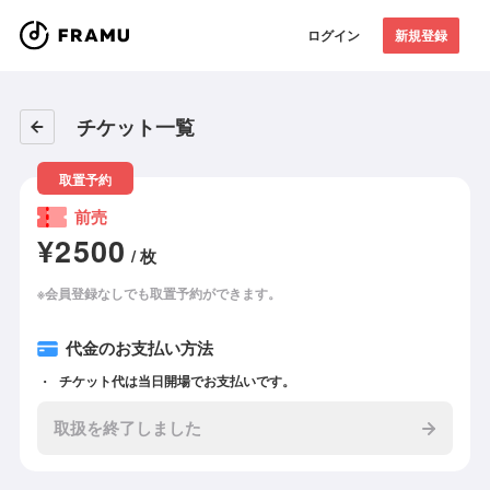
ログイン
新規登録
チケット一覧
取置予約
前売
¥2500
/ 枚
※会員登録なしでも取置予約ができます。
代金のお支払い方法
チケット代は当日開場でお支払いです。
取扱を終了しました