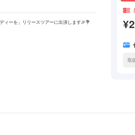
¥
ディーを」リリースツアーに出演します🎉💐
取