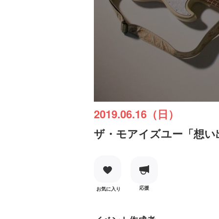
2019.06.16（日）
ザ・モアイズユー「想い
応援
お気に入り