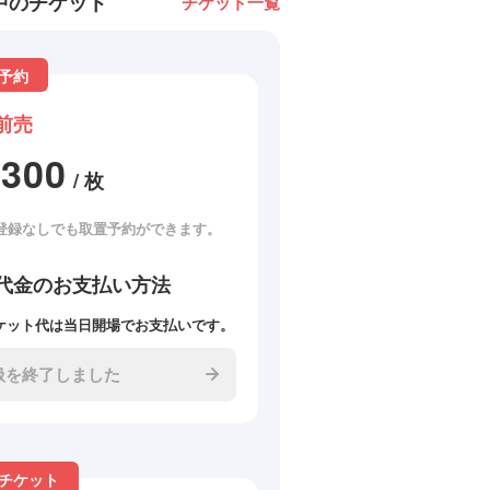
中のチケット
チケット一覧
予約
前売
2300
/ 枚
登録なしでも取置予約ができます。
代金のお支払い方法
ケット代は当日開場でお支払いです。
扱を終了しました
チケット