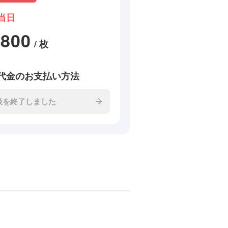
当日
2800
/ 枚
代金のお支払い方法
扱を終了しました