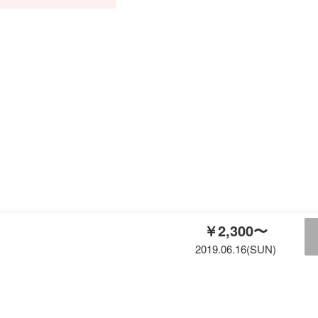
￥2,300〜
2019.06.16(SUN)