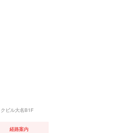
ックビル大名B1F
経路案内